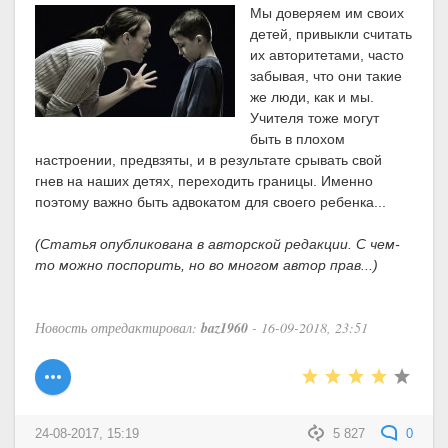
Мы доверяем им своих
детей, привыкли считать
их авторитетами, часто
забывая, что они такие
же люди, как и мы.
Учителя тоже могут
быть в плохом
настроении, предвзяты, и в результате срывать свой
гнев на наших детях, переходить границы. Именно
поэтому важно быть адвокатом для своего ребенка...
(Статья опубликована в авторской редакции. С чем-
то можно поспорить, но во многом автор прав...)
Новость отредактировал:
baz1960
- 16-09-2018, 23:51
24-08-2017, 15:19
5 827
0