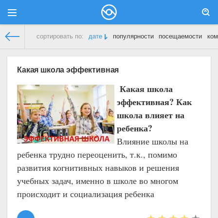
сортировать по:
дате
популярности
посещаемости
ком
Дети и Родители
»
Школа
Какая школа эффективная
Какая школа
эффективная? Как
школа влияет на
ребенка?
Влияние школы на
ребенка трудно переоценить, т.к., помимо
развития когнитивных навыков и решения
учебных задач, именно в школе во многом
происходит и социализация ребенка