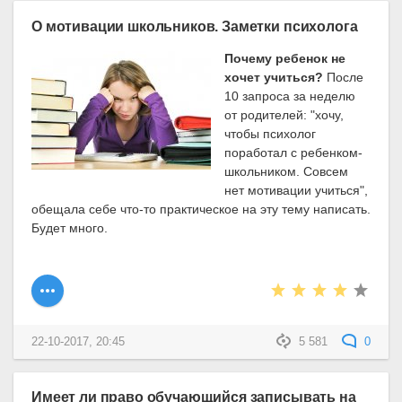
О мотивации школьников. Заметки психолога
Почему ребенок не
хочет учиться?
После
10 запроса за неделю
от родителей: "хочу,
чтобы психолог
поработал с ребенком-
школьником. Совсем
нет мотивации учиться",
обещала себе что-то практическое на эту тему написать.
Будет много.
22-10-2017, 20:45
5 581
0
Имеет ли право обучающийся записывать на