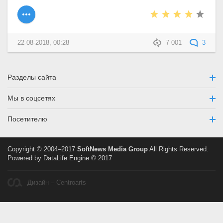
22-08-2018, 00:28
7 001
3
Разделы сайта
Мы в соцсетях
Посетителю
Copyright © 2004–2017
SoftNews Media Group
All Rights Reserved.
Powered by DataLife Engine © 2017
Дизайн – Centroarts