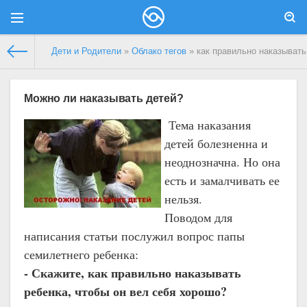
Дети и Родители
»
Облако тегов
» как правильно наказывать
Можно ли наказывать детей?
Тема наказания
детей болезненна и
неоднозначна. Но она
есть и замалчивать ее
нельзя.
Поводом для
написания статьи послужил вопрос папы
семилетнего ребенка:
- Скажите, как правильно наказывать
ребенка, чтобы он вел себя хорошо?