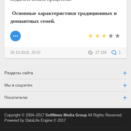
Основные характеристики традиционных и
девиантных семей.
26-10-2018, 20:57
27 284
1
Разделы сайта
Мы в соцсетях
Посетителю
Copyright © 2004–2017
SoftNews Media Group
All Rights Reserved.
Powered by DataLife Engine © 2017