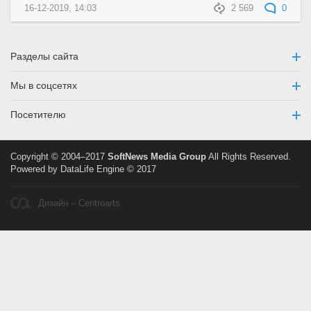
16-12-2019, 14:03
2 569
0
Разделы сайта
Мы в соцсетях
Посетителю
Copyright © 2004–2017
SoftNews Media Group
All Rights Reserved.
Powered by DataLife Engine © 2017
Дизайн – Centroarts