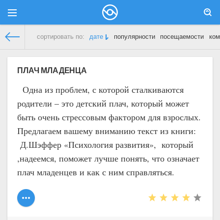
сортировать по:
дате
популярности
посещаемости
ком
Дети и Родители
» Материалы за 16.12.2019
ПЛАЧ МЛАДЕНЦА
Одна из проблем, с которой сталкиваются
родители – это детский плач, который может
быть очень стрессовым фактором для взрослых.
Предлагаем вашему вниманию текст из книги:
Д.Шэффер «Психология развития», который
,надеемся, поможет лучше понять, что означает
плач младенцев и как с ним справляться.