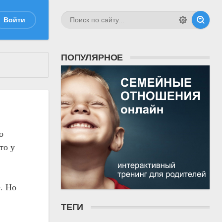
Войти
ПОПУЛЯРНОЕ
о
то у
. Но
ТЕГИ