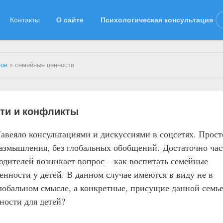
Контакты
О сайте
Психологическая консультация
гов
» семейные ценности
ти и конфликты
авеяло консультациями и дискуссиями в соцсетях. Прост
азмышления, без глобальных обобщений.
Достаточно час
одителей возникает вопрос – как воспитать семейные
енности у детей. В данном случае имеются в виду не в
лобальном смысле, а конкретные, присущие данной семье
ности для детей?